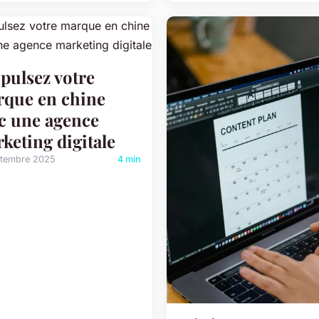
pulsez votre
que en chine
c une agence
keting digitale
ptembre 2025
4 min