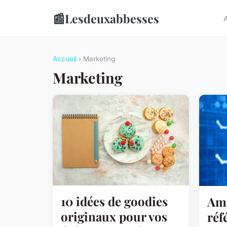
📰
Lesdeuxabbesses
A
Accueil
› Marketing
Marketing
10 idées de goodies
Amé
originaux pour vos
réf