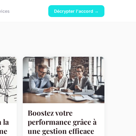
vices
Décrypter l'accord →
Boostez votre
 la
performance grâce à
rne
une gestion efficace