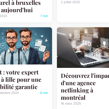
urel à bruxelles
2 juillet 2025
 aujourd'hui
 2025
7 min
t : votre expert
Découvrez l'impa
 à lille pour une
d'une agence
ibilité garantie
netlinking à
ptembre 2025
6 min
montréal
16 mars 2025