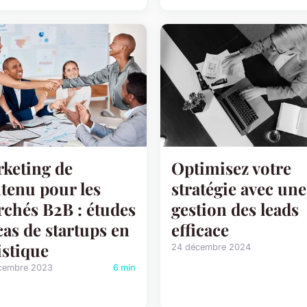
keting de
Optimisez votre
tenu pour les
stratégie avec une
chés B2B : études
gestion des leads
cas de startups en
efficace
istique
24 décembre 2024
cembre 2023
6 min