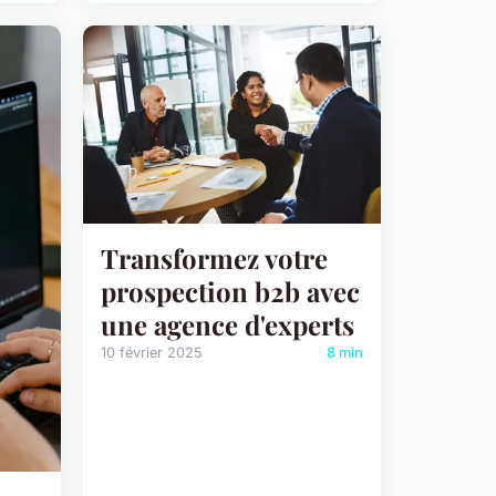
Transformez votre
prospection b2b avec
une agence d'experts
10 février 2025
8 min