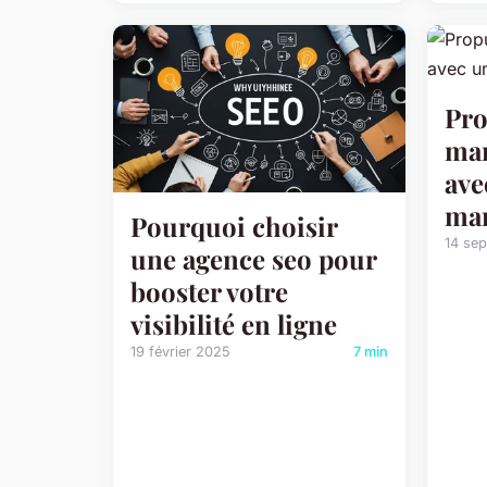
Pro
mar
ave
mar
Pourquoi choisir
14 se
une agence seo pour
booster votre
visibilité en ligne
19 février 2025
7 min