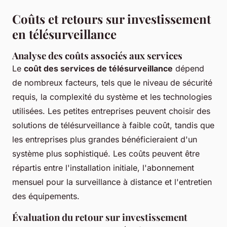
Coûts et retours sur investissement
en télésurveillance
Analyse des coûts associés aux services
Le
coût des services de télésurveillance
dépend
de nombreux facteurs, tels que le niveau de sécurité
requis, la complexité du système et les technologies
utilisées. Les petites entreprises peuvent choisir des
solutions de télésurveillance à faible coût, tandis que
les entreprises plus grandes bénéficieraient d'un
système plus sophistiqué. Les coûts peuvent être
répartis entre l'installation initiale, l'abonnement
mensuel pour la surveillance à distance et l'entretien
des équipements.
Évaluation du retour sur investissement