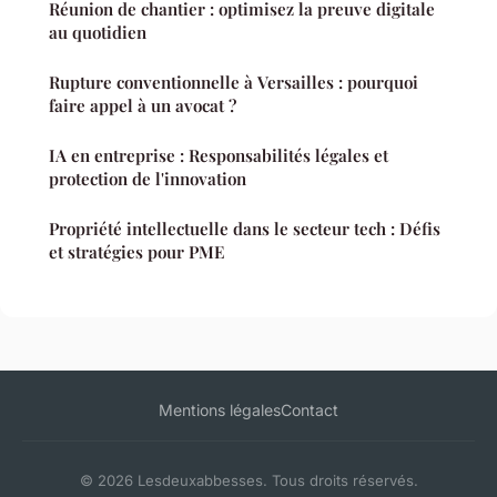
Réunion de chantier : optimisez la preuve digitale
au quotidien
Rupture conventionnelle à Versailles : pourquoi
faire appel à un avocat ?
IA en entreprise : Responsabilités légales et
protection de l'innovation
Propriété intellectuelle dans le secteur tech : Défis
et stratégies pour PME
Mentions légales
Contact
© 2026 Lesdeuxabbesses. Tous droits réservés.