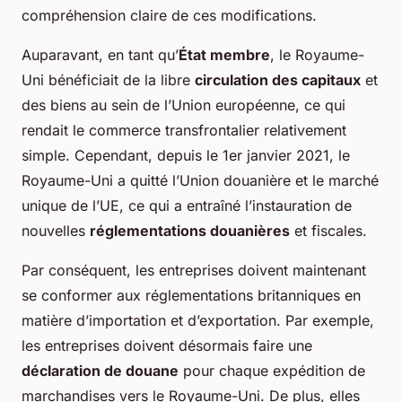
compréhension claire de ces modifications.
Auparavant, en tant qu’
État membre
, le Royaume-
Uni bénéficiait de la libre
circulation des capitaux
et
des biens au sein de l’Union européenne, ce qui
rendait le commerce transfrontalier relativement
simple. Cependant, depuis le 1er janvier 2021, le
Royaume-Uni a quitté l’Union douanière et le marché
unique de l’UE, ce qui a entraîné l’instauration de
nouvelles
réglementations douanières
et fiscales.
Par conséquent, les entreprises doivent maintenant
se conformer aux réglementations britanniques en
matière d’importation et d’exportation. Par exemple,
les entreprises doivent désormais faire une
déclaration de douane
pour chaque expédition de
marchandises vers le Royaume-Uni. De plus, elles