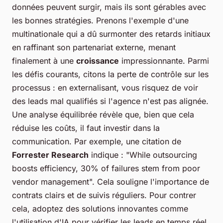
données peuvent surgir, mais ils sont gérables avec
les bonnes stratégies. Prenons l'exemple d'une
multinationale qui a dû surmonter des retards initiaux
en raffinant son partenariat externe, menant
finalement à une
croissance
impressionnante. Parmi
les défis courants, citons la perte de contrôle sur les
processus : en externalisant, vous risquez de voir
des leads mal qualifiés si l'agence n'est pas alignée.
Une analyse équilibrée révèle que, bien que cela
réduise les coûts, il faut investir dans la
communication. Par exemple, une citation de
Forrester Research
indique : "
While outsourcing
boosts efficiency, 30% of failures stem from poor
vendor management
". Cela souligne l'importance de
contrats clairs et de suivis réguliers. Pour contrer
cela, adoptez des solutions innovantes comme
l'utilisation d'IA pour vérifier les leads en temps réel,