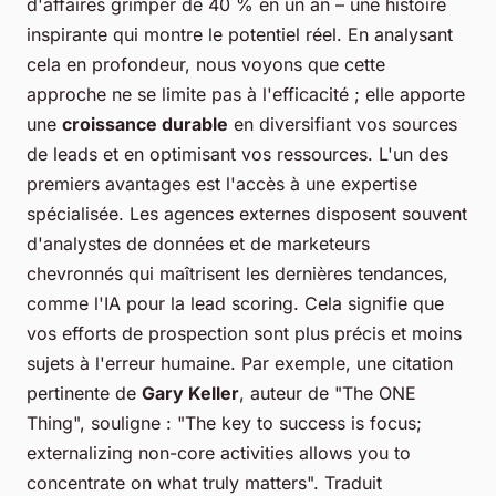
d'affaires grimper de 40 % en un an – une histoire
inspirante qui montre le potentiel réel. En analysant
cela en profondeur, nous voyons que cette
approche ne se limite pas à l'efficacité ; elle apporte
une
croissance durable
en diversifiant vos sources
de leads et en optimisant vos ressources. L'un des
premiers avantages est l'accès à une expertise
spécialisée. Les agences externes disposent souvent
d'analystes de données et de marketeurs
chevronnés qui maîtrisent les dernières tendances,
comme l'IA pour la
lead scoring
. Cela signifie que
vos efforts de prospection sont plus précis et moins
sujets à l'erreur humaine. Par exemple, une citation
pertinente de
Gary Keller
, auteur de "The ONE
Thing", souligne : "
The key to success is focus;
externalizing non-core activities allows you to
concentrate on what truly matters
". Traduit