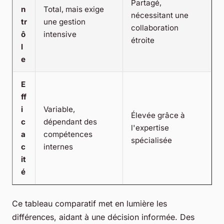
Partagé,
n
Total, mais exige
nécessitant une
tr
une gestion
collaboration
ô
intensive
étroite
l
e
E
ff
i
Variable,
Élevée grâce à
c
dépendant des
l'expertise
a
compétences
spécialisée
c
internes
it
é
Ce tableau comparatif met en lumière les
différences, aidant à une décision informée. Des