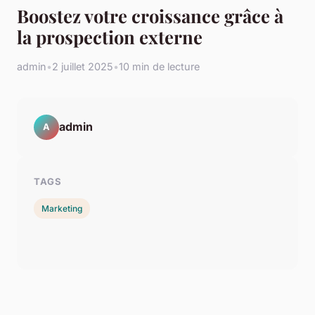
Boostez votre croissance grâce à
la prospection externe
admin
•
2 juillet 2025
•
10 min de lecture
admin
A
TAGS
Marketing