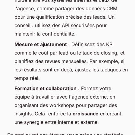
fluide entre vos systèmes internes et ceux de
l'agence, comme partager des données CRM
pour une qualification précise des leads. Un
conseil : utilisez des API sécurisées pour
maintenir la confidentialité.
Mesure et ajustement
: Définissez des KPI
comme le coût par lead ou le taux de closing, et
planifiez des revues mensuelles. Par exemple, si
les résultats sont en deçà, ajustez les tactiques en
temps réel.
Formation et collaboration
: Formez votre
équipe à travailler avec l'agence externe, en
organisant des workshops pour partager des
insights. Cela renforce la
croissance
en créant
une synergie entre interne et externe.
En appliquant ces étapes, vous créez une stratégie