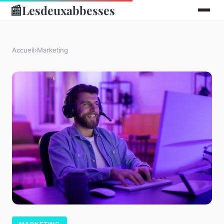
📰
Lesdeuxabbesses
Accueil
›
Marketing