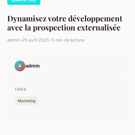
MARKETING
Dynamisez votre développement
avec la prospection externalisée
admin
•
25 avril 2025
•
5 min de lecture
admin
A
TAGS
Marketing