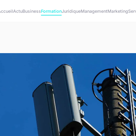
ccueil
Actu
Business
Formation
Juridique
Management
Marketing
Ser