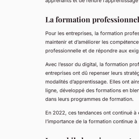
apprenants et de rendre l’apprentissage p
La formation professionnelle
Pour les entreprises, la formation profe
maintenir et d’améliorer les compétence
professionnelle et de répondre aux exi
Avec l’essor du digital, la formation p
entreprises ont dû repenser leurs strat
modalités d’apprentissage. Elles ont ain
ligne, développé des formations en blen
dans leurs programmes de formation.
En 2022, ces tendances ont continué à 
l’importance de la formation continue à l