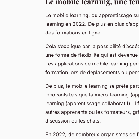
Le mobile learning, une t
Le mobile learning, ou apprentissage su
learning en 2022. De plus en plus d’app
des formations en ligne.
Cela s’explique par la possibilité d’acc
une forme de flexibilité qui est devenu
Les applications de mobile learning per
formation lors de déplacements ou pend
De plus, le mobile learning se prête pa
innovants tels que la micro-learning (ap
learning (apprentissage collaboratif). Il
autres apprenants ou les formateurs, grâ
discussion ou les chats.
En 2022, de nombreux organismes de form