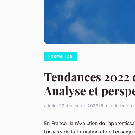
FORMATION
Tendances 2022 d
Analyse et persp
admin
•
22 décembre 2023
•
5 min de lecture
En France, la révolution de l’apprentiss
l’univers de la formation et de l’enseign