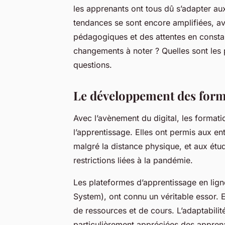
les apprenants ont tous dû s’adapter au
tendances se sont encore amplifiées, a
pédagogiques et des attentes en constan
changements à noter ? Quelles sont les 
questions.
Le développement des form
Avec l’avènement du digital, les format
l’apprentissage. Elles ont permis aux e
malgré la distance physique, et aux étu
restrictions liées à la pandémie.
Les plateformes d’apprentissage en lig
System
), ont connu un véritable essor. E
de ressources et de cours. L’adaptabilité
particulièrement appréciées des apprena