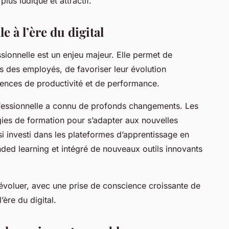
lus ludique et attractif.
 à l’ère du digital
ssionnelle est un enjeu majeur. Elle permet de
s des employés, de favoriser leur évolution
gences de productivité et de performance.
rofessionnelle a connu de profonds changements. Les
égies de formation pour s’adapter aux nouvelles
si investi dans les plateformes d’apprentissage en
ded learning et intégré de nouveaux outils innovants
évoluer, avec une prise de conscience croissante de
’ère du digital.