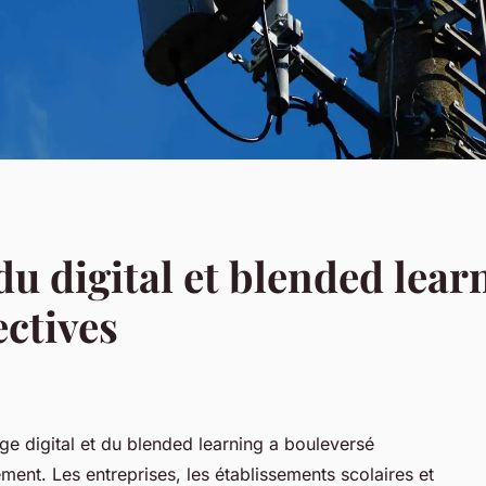
u digital et blended lear
ectives
age digital et du blended learning a bouleversé
ement. Les entreprises, les établissements scolaires et