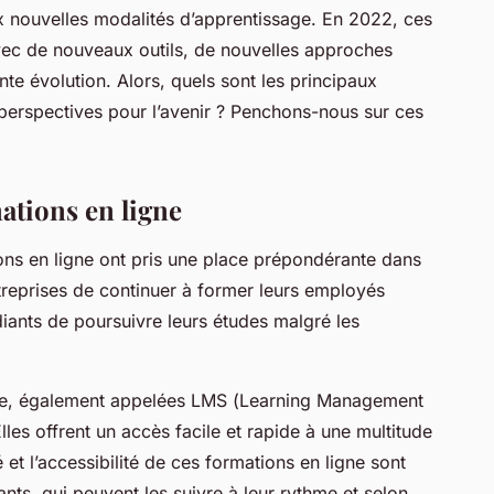
x nouvelles modalités d’apprentissage. En 2022, ces
vec de nouveaux outils, de nouvelles approches
te évolution. Alors, quels sont les principaux
perspectives pour l’avenir ? Penchons-nous sur ces
ations en ligne
ions en ligne ont pris une place prépondérante dans
ntreprises de continuer à former leurs employés
diants de poursuivre leurs études malgré les
ne, également appelées LMS (
Learning Management
lles offrent un accès facile et rapide à une multitude
 et l’accessibilité de ces formations en ligne sont
nts, qui peuvent les suivre à leur rythme et selon