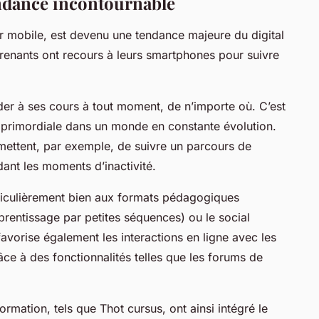
endance incontournable
r mobile, est devenu une tendance majeure du digital
renants ont recours à leurs smartphones pour suivre
éder à ses cours à tout moment, de n’importe où. C’est
e primordiale dans un monde en constante évolution.
mettent, par exemple, de suivre un parcours de
ant les moments d’inactivité.
rticulièrement bien aux formats pédagogiques
prentissage par petites séquences) ou le social
 favorise également les interactions en ligne avec les
ce à des fonctionnalités telles que les forums de
ation, tels que Thot cursus, ont ainsi intégré le