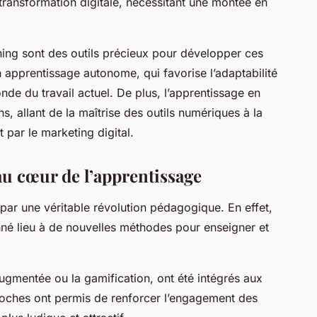
 transformation digitale, nécessitant une montée en
rning sont des outils précieux pour développer ces
 apprentissage autonome, qui favorise l’adaptabilité
de du travail actuel. De plus, l’apprentissage en
ns, allant de la maîtrise des outils numériques à la
par le marketing digital.
u cœur de l’apprentissage
ar une véritable révolution pédagogique. En effet,
onné lieu à de nouvelles méthodes pour enseigner et
augmentée ou la gamification, ont été intégrés aux
roches ont permis de renforcer l’engagement des