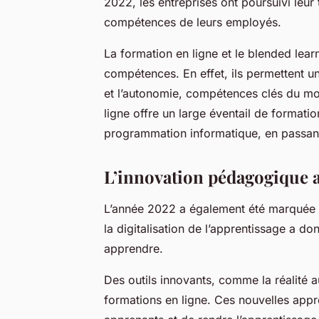
2022, les entreprises ont poursuivi leur
compétences de leurs employés.
La formation en ligne et le blended lea
compétences. En effet, ils permettent un
et l’autonomie, compétences clés du mon
ligne offre un large éventail de formatio
programmation informatique, en passant 
L’innovation pédagogique a
L’année 2022 a également été marquée p
la digitalisation de l’apprentissage a d
apprendre.
Des outils innovants, comme la réalité 
formations en ligne. Ces nouvelles app